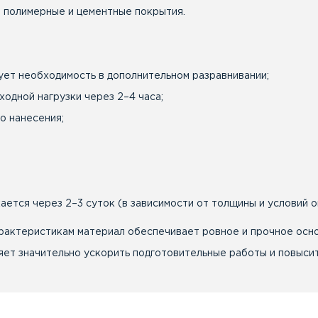
 полимерные и цементные покрытия.
ет необходимость в дополнительном разравнивании;
одной нагрузки через 2–4 часа;
о нанесения;
ется через 2–3 суток (в зависимости от толщины и условий
рактеристикам материал обеспечивает ровное и прочное ос
ляет значительно ускорить подготовительные работы и повыси