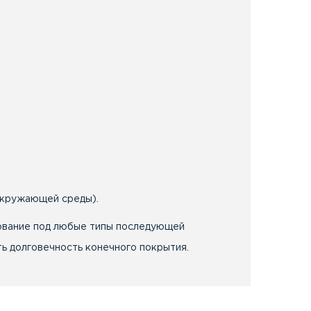
 окружающей среды).
нование под любые типы последующей
ть долговечность конечного покрытия.