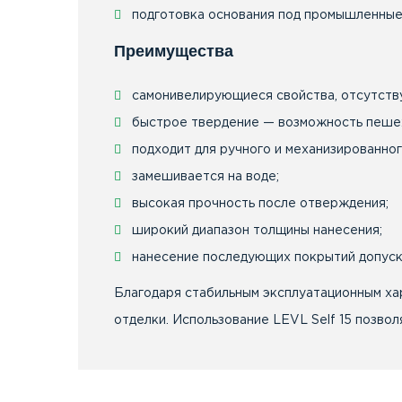
подготовка основания под промышленные
Преимущества
самонивелирующиеся свойства, отсутству
быстрое твердение — возможность пешех
подходит для ручного и механизированног
замешивается на воде;
высокая прочность после отверждения;
широкий диапазон толщины нанесения;
нанесение последующих покрытий допуска
Благодаря стабильным эксплуатационным ха
отделки. Использование LEVL Self 15 позво