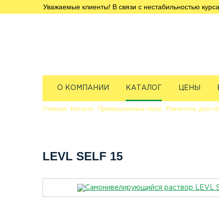
Уважаемые клиенты! В связи с нестабильностью курса
О КОМПАНИИ
КАТАЛОГ
ЦЕНЫ
Главная
Каталог
Промышленные полы
Ровнитель для п
LEVL SELF 15