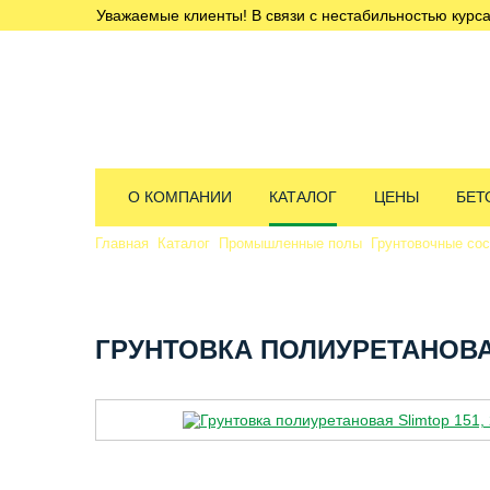
Уважаемые клиенты! В связи с нестабильностью курса
О КОМПАНИИ
КАТАЛОГ
ЦЕНЫ
БЕТ
Главная
Каталог
Промышленные полы
Грунтовочные со
ГРУНТОВКА ПОЛИУРЕТАНОВАЯ 