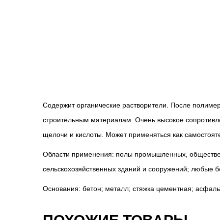
Содержит органические растворители. После полимери
строительным материалам. Очень высокое сопротивле
щелочи и кислоты. Может применяться как самостоят
Области применения: полы промышленных, обществен
сельскохозяйственных зданий и сооружений; любые б
Основания: бетон; металл; стяжка цементная; асфаль