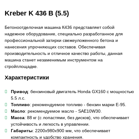
Kreber K 436 B (5.5)
Бетоноотделочная машина К436 представляет собой
надежное оборудование, специально разработанное для
профессиональной затирки свежеуложенного бетона и
нанесения упрочняющих составов. Обеспечивая
производительность и отличное качество работы, данная
машина станет незаменимым инструментом на
стройплощадке.
Характеристики
Привод
: бензиновый двигатель Honda GX160 с мощностью
5.5 л.с.
Топливо
: рекомендуемое топливо - бензин марки Е-95.
Масло
: рекомендуемое масло - SAE10W30.
Масса
: 88 кг (с лопастями, без дисков), что обеспечивает
устойчивость и легкость в управлении.
Габариты
: 2200х980х900 мм, что обеспечивает
компактность и удобство хранения.