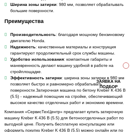
Ширина зоны затирки
: 980 мм, позволяет обрабатывать
большие поверхности.
Преимущества
Производительность
: благодаря мощному бензиновому
двигателю Honda.
Надежность
: качественные материалы и конструкция
гарантируют продолжительный срок службы машины.
Удобство использования
: компактные габариты и
маневренность делают машину удобной в работе на
стройплощадке.
Эффективность затирки
: ширина зоны затирки в 980 мм
ЗАЯВКА НА
позволяет быстро и равномерно обрабатывать
ПОДБОР
поверхности.Затирочная машина по бетону Kreber K 436 B
(5.5) - надежный помощник на стройке, обеспечивающий
высокое качество отделочных работ и экономию времени.
Компания «СервисТехЦентр» предлагает купить затирочную
машину Kreber K 436 B (5.5) для бетоноотделочных работ по
выгодной цене. Получить бесплатную консультацию или
оформить покупку Kreber K 436 B (5.5) можно онлайн или по