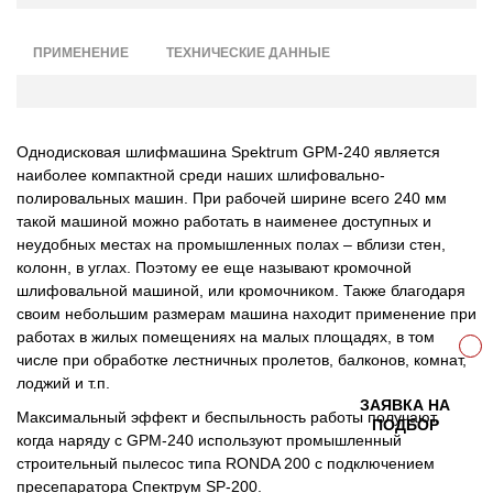
ПРИМЕНЕНИЕ
ТЕХНИЧЕСКИЕ ДАННЫЕ
Однодисковая шлифмашина Spektrum GPM-240 является
наиболее компактной среди наших шлифовально-
полировальных машин. При рабочей ширине всего 240 мм
такой машиной можно работать в наименее доступных и
неудобных местах на промышленных полах – вблизи стен,
колонн, в углах. Поэтому ее еще называют кромочной
шлифовальной машиной, или кромочником. Также благодаря
своим небольшим размерам машина находит применение при
работах в жилых помещениях на малых площадях, в том
числе при обработке лестничных пролетов, балконов, комнат,
лоджий и т.п.
ЗАЯВКА НА
Максимальный эффект и беспыльность работы получают,
ПОДБОР
когда наряду с GPM-240 используют промышленный
строительный пылесос типа RONDA 200 с подключением
пресепаратора Спектрум SP-200.