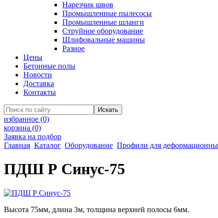
Нарезчик швов
Промышленные пылесосы
Промышленные шланги
Струйное оборудование
Шлифовальные машины
Разное
Цены
Бетонные полы
Новости
Доставка
Контакты
избранное
(0)
корзина
(0)
Заявка на подбор
Главная
Каталог
Оборудование
Профили для деформационны
ПДШ Р Синус-75
Высота 75мм, длина 3м, толщина верхней полосы 6мм.