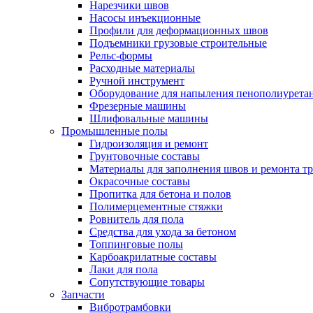
Нарезчики швов
Насосы инъекционные
Профили для деформационных швов
Подъемники грузовые строительные
Рельс-формы
Расходные материалы
Ручной инструмент
Оборудование для напыления пенополиурет
Фрезерные машины
Шлифовальные машины
Промышленные полы
Гидроизоляция и ремонт
Грунтовочные составы
Материалы для заполнения швов и ремонта т
Окрасочные составы
Пропитка для бетона и полов
Полимерцементные стяжки
Ровнитель для пола
Средства для ухода за бетоном
Топпинговые полы
Карбоакрилатные составы
Лаки для пола
Сопутствующие товары
Запчасти
Вибротрамбовки