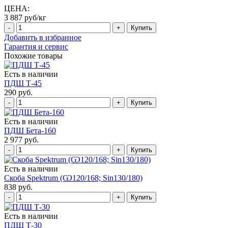
ЦЕНА:
3 887 руб/кг
Добавить в избранное
Гарантия и сервис
Похожие товары
Есть в наличии
ПДШ Т-45
290 руб.
Есть в наличии
ПДШ Бета-160
2 977 руб.
Есть в наличии
Скоба Spektrum (Ѡ120/168; Sin130/180)
838 руб.
Есть в наличии
ПДШ Т-30