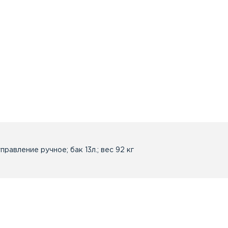
управление ручное; бак 13л.; вес 92 кг