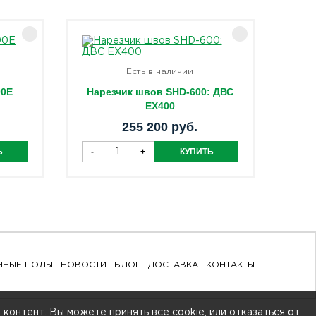
Есть в наличии
00E
Нарезчик швов SHD-600: ДВС
EX400
255 200 руб.
ННЫЕ ПОЛЫ
НОВОСТИ
БЛОГ
ДОСТАВКА
КОНТАКТЫ
контент. Вы можете принять все cookie, или отказаться от