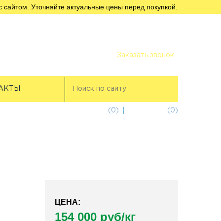
с сайтом. Уточняйте актуальные цены перед покупкой.
+7 (812) 956-56-00
+7 (911) 249-32-18
Заказать звонок
АКТЫ
избранное
(0)
корзина
(0)
ЦЕНА:
154 000 руб/кг