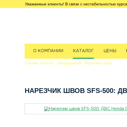
Уважаемые клиенты! В связи с нестабильностью курса
О КОМПАНИИ
КАТАЛОГ
ЦЕНЫ
Главная
Каталог
Оборудование
Нарезчики швов
Нарезч
НАРЕЗЧИК ШВОВ SFS-500: Д