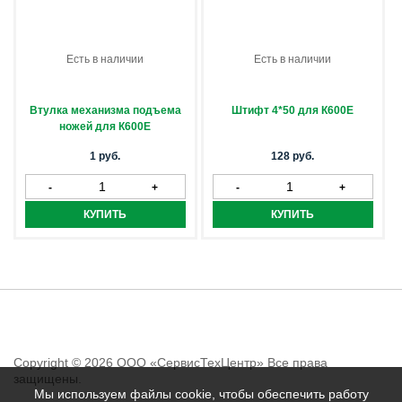
Есть в наличии
Есть в наличии
Втулка механизма подъема
Штифт 4*50 для К600Е
ножей для К600Е
1 руб.
128 руб.
Copyright © 2026 ООО «СервисТехЦентр» Все права
защищены.
Мы используем файлы cookie, чтобы обеспечить работу